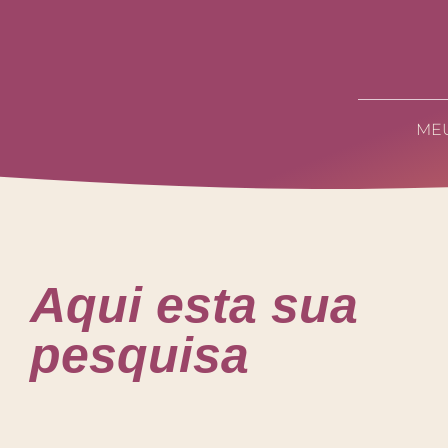
ME
Aqui esta sua
pesquisa