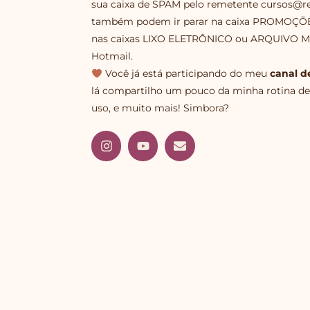
sua caixa de SPAM pelo remetente cursos@r
também podem ir parar na caixa PROMOÇÕES,
nas caixas LIXO ELETRÔNICO ou ARQUIVO MOR
Hotmail.
Você já está participando do meu
canal d
lá compartilho um pouco da minha rotina de 
uso, e muito mais! Simbora?