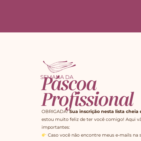
SEMANA DA
Páscoa
Profissional
OBRIGADA!
Sua inscrição nesta lista chei
estou muito feliz de ter você comigo! Aqui 
importantes:
Caso você não encontre meus e-mails na s