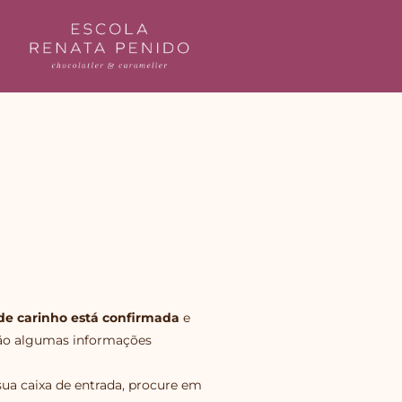
a de carinho está confirmada
e
vão algumas informações
ua caixa de entrada, procure em