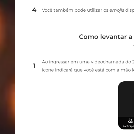
Você também pode utilizar os
emojis
dis
Como levantar 
Ao ingressar em uma videochamada do 
ícone indicará que você está com a mão l