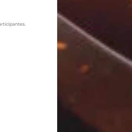
rticipantes.