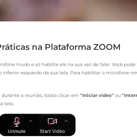
Práticas na Plataforma ZOOM
fone mudo e só habilite ele na sua vez de falar. Você pode f
o inferior esquerdo da sua tela. Para habilitar o microfone 
m
durante a reunião, basta clicar em
"Iniciar vídeo"
ou
"Inte
 tela.