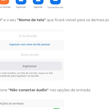
o"
e o seu
"Nome de tela"
que ficará visível para os demais pa
cione
"Não conectar áudio"
nas opções de entrada.