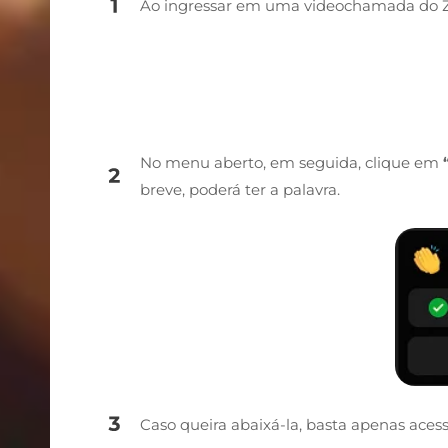
Ao ingressar em uma videochamada do 
No menu aberto, em seguida, clique em
breve, poderá ter a palavra.
Caso queira abaixá-la, basta apenas ace