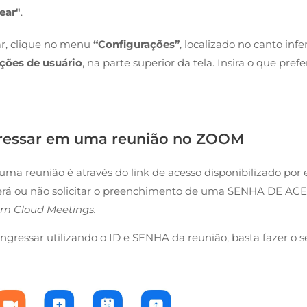
ear"
.
ar, clique no menu
“Configurações”
, localizado no canto infer
ções de usuário
, na parte superior da tela. Insira o que pre
ressar em uma reunião no ZOOM
uma reunião é através do link de acesso
disponibilizado por 
derá ou não solicitar o preenchimento de uma SENHA DE AC
m Cloud Meetings.
ingressar utilizando o ID e SENHA da reunião, basta fazer o s