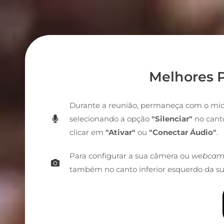
Melhores 
Durante a reunião, permaneça com o micro
selecionando a opção
"Silenciar"
no cant
clicar em
"Ativar"
ou
"Conectar Áudio"
.
Para configurar a sua câmera ou
webca
também no canto inferior esquerdo da sua