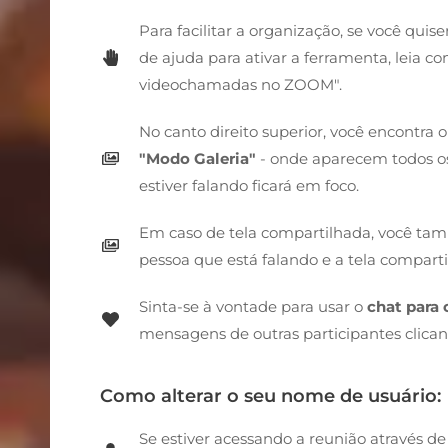
Para facilitar a organização, se você quiser
de ajuda para ativar a ferramenta, leia c
videochamadas no ZOOM".
No canto direito superior, você encontra o
"Modo Galeria"
- onde aparecem todos os
estiver falando ficará em foco.
Em caso de tela compartilhada, você ta
pessoa que está falando e a tela compar
Sinta-se à vontade para usar o
chat para 
mensagens de outras participantes clica
Como alterar o seu nome de usuário:
Se estiver acessando a reunião através d