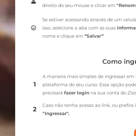
direito do seu mouse e clicar em
"Renom
Se estiver acessando através de um celul
isso, selecione a aba com as suas
informa
nome e clique em
“Salvar”
.
Como ing
A maneira mais simples de ingressar em 
plataforma do seu curso. Essa opção po
precisará
fazer login
na sua conta do
Zoo
Caso não tenha acesso ao link, ou prefira 
"Ingressar".