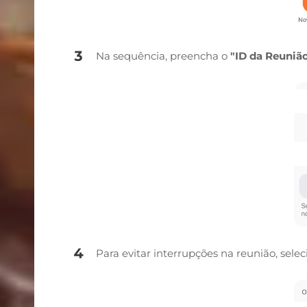
Na sequência, preencha o
"ID da Reuniã
Para evitar interrupções na reunião, sele