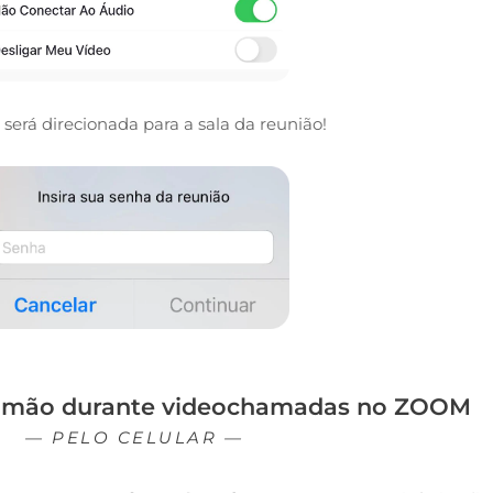
 será direcionada para a sala da reunião!
a mão durante videochamadas no ZOOM
— PELO CELULAR —