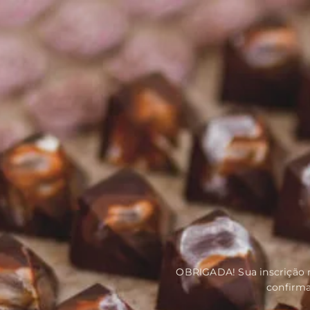
OBRIGADA! Sua inscrição n
confirma