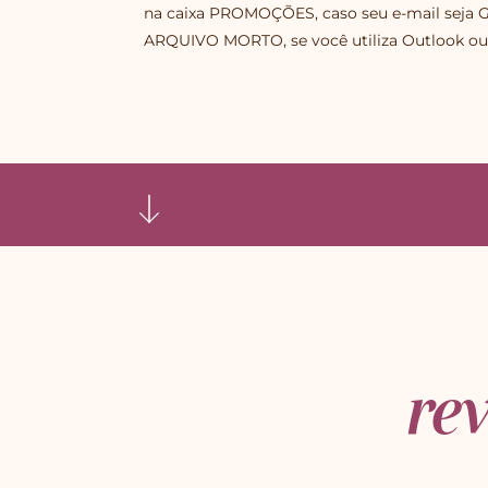
na caixa PROMOÇÕES, caso seu e-mail seja 
ARQUIVO MORTO, se você utiliza Outlook ou
rev