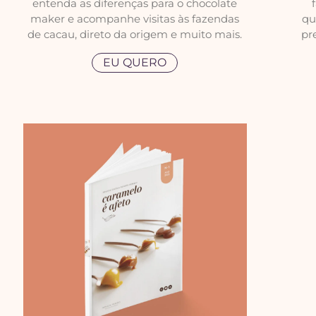
entenda as diferenças para o chocolate
maker e acompanhe visitas às fazendas
qu
de cacau, direto da origem e muito mais.
pr
EU QUERO