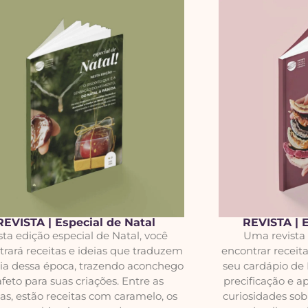
REVISTA | Especial de Natal
REVISTA | 
ta edição especial de Natal, você
Uma revista 
rará receitas e ideias que traduzem
encontrar receita
ia dessa época, trazendo aconchego
seu cardápio de
afeto para suas criações. Entre as
precificação e a
ias, estão receitas com caramelo, os
curiosidades sob