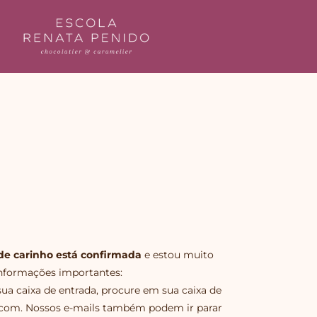
a de carinho está confirmada
e estou muito
informações importantes:
a caixa de entrada, procure em sua caixa de
com. Nossos e-mails também podem ir parar