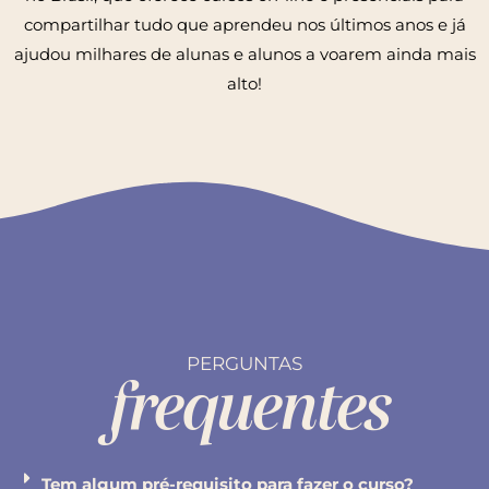
compartilhar tudo que aprendeu nos últimos anos e já
ajudou milhares de alunas e alunos a voarem ainda mais
alto!
PERGUNTAS
frequentes
Tem algum pré-requisito para fazer o curso?