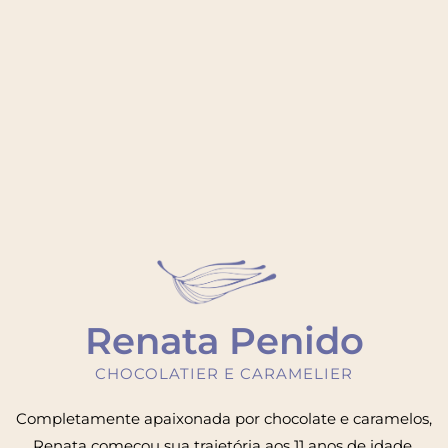
Renata Penido
CHOCOLATIER E CARAMELIER
Completamente apaixonada por chocolate e caramelos,
Renata começou sua trajetória aos 11 anos de idade,