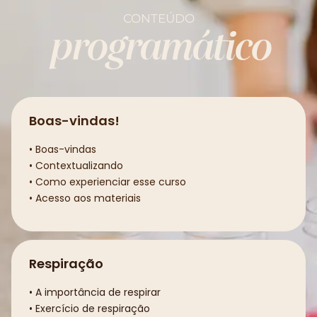
CONTEÚDO
programático
Boas-vindas!
• Boas-vindas
• Contextualizando
• Como experienciar esse curso
• Acesso aos materiais
Respiração
• A importância de respirar
• Exercício de respiração